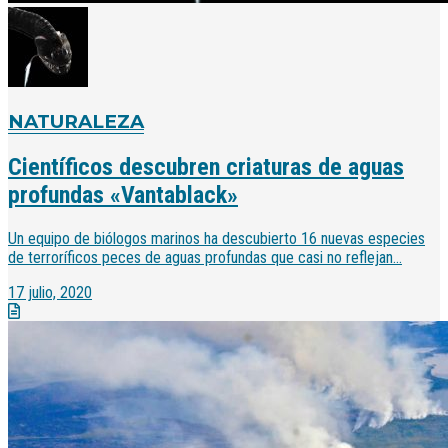
NATURALEZA
Científicos descubren criaturas de aguas
profundas «Vantablack»
Un equipo de biólogos marinos ha descubierto 16 nuevas especies
de terroríficos peces de aguas profundas que casi no reflejan...
17 julio, 2020