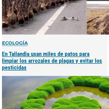
ECOLOGÍA
En Tailandia usan miles de patos para
limpiar los arrozales de plagas y evitar los
pesticidas