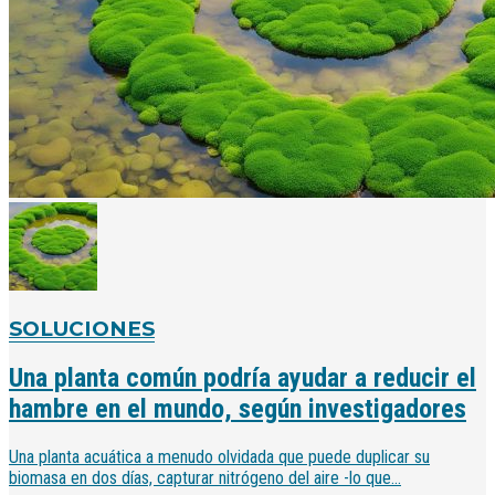
SOLUCIONES
Una planta común podría ayudar a reducir el
hambre en el mundo, según investigadores
Una planta acuática a menudo olvidada que puede duplicar su
biomasa en dos días, capturar nitrógeno del aire -lo que...