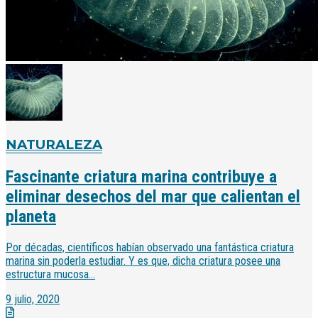
NATURALEZA
Fascinante criatura marina contribuye a
eliminar desechos del mar que calientan el
planeta
Por décadas, científicos habían observado una fantástica criatura
marina sin poderla estudiar. Y es que, dicha criatura posee una
estructura mucosa...
9 julio, 2020