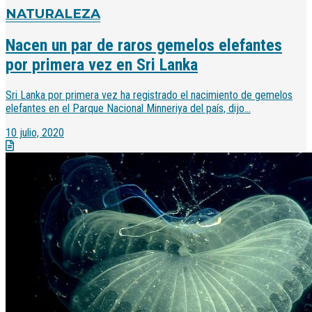
NATURALEZA
Nacen un par de raros gemelos elefantes
por primera vez en Sri Lanka
Sri Lanka por primera vez ha registrado el nacimiento de gemelos
elefantes en el Parque Nacional Minneriya del país, dijo...
10 julio, 2020