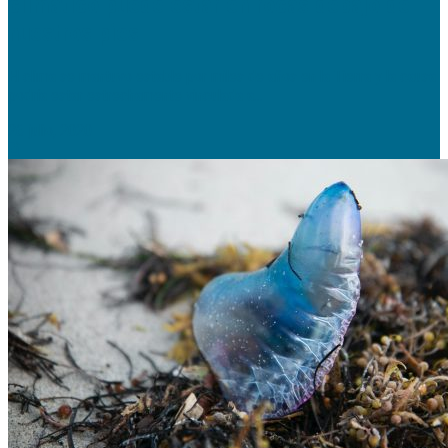
climático puede estar en rocas debajo de
nuestros pies
El clima se mantuvo estable por miles de años en la Tierra y la causa
podría estar estrechamente vinculada a...
26 julio, 2020