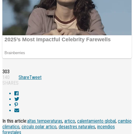
303
140
Share
Tweet
SHARES
In this article:
altas temperaturas
,
artico
,
calentamiento global
,
cambio
climatico
,
circulo polar artico
,
desastres naturales
,
incendios
forestales