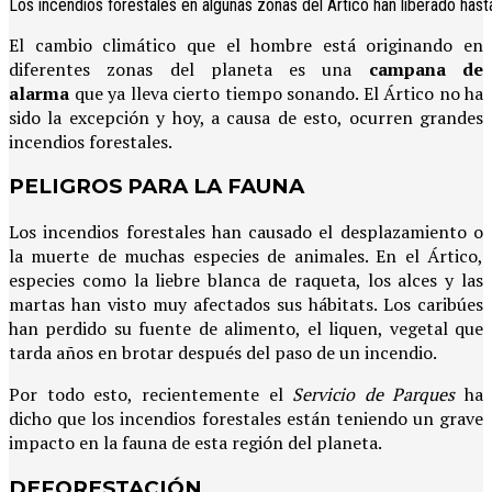
Los incendios forestales en algunas zonas del Ártico han liberado ha
El cambio climático que el hombre está originando en
diferentes zonas del planeta es una
campana de
alarma
que ya lleva cierto tiempo sonando. El Ártico no ha
sido la excepción y hoy, a causa de esto, ocurren grandes
incendios forestales.
PELIGROS PARA LA FAUNA
Los incendios forestales han causado el desplazamiento o
la muerte de muchas especies de animales. En el Ártico,
especies como la liebre blanca de raqueta, los alces y las
martas han visto muy afectados sus hábitats. Los caribúes
han perdido su fuente de alimento, el liquen, vegetal que
tarda años en brotar después del paso de un incendio.
Por todo esto, recientemente el
Servicio de Parques
ha
dicho que los incendios forestales están teniendo un grave
impacto en la fauna de esta región del planeta.
DEFORESTACIÓN