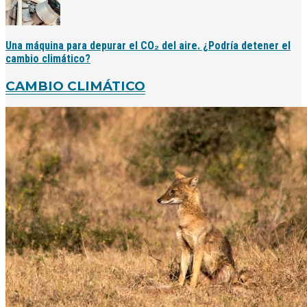
Una máquina para depurar el CO₂ del aire. ¿Podría detener el
cambio climático?
CAMBIO CLIMÁTICO