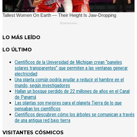
LO MÁS LEÍDO
LO ÚLTIMO
Científicos de la Universidad de Michigan crean “paneles
solares transparentes” que permiten a las ventanas generar
electricidad
Una planta común podría ayudar a reducir el hambre en el
mundo, según investigadores
Hallan un bosque perdido de 22 millones de años en el Canal
de Panamá
Las plantas son mejores para el planeta Tierra de lo que
pensaban los científicos
Científicos descubren cómo los árboles se comunican a través
de una antigua red bajo tierra
VISITANTES CÓSMICOS