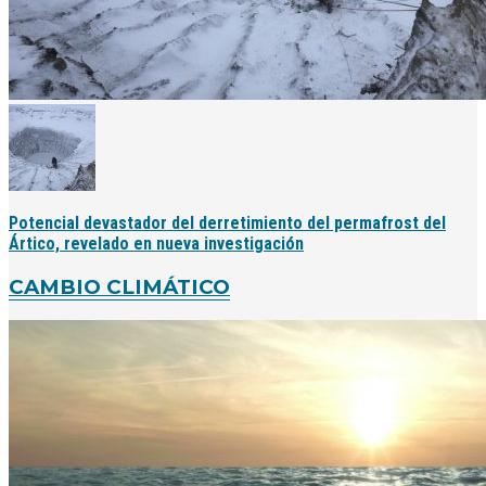
Potencial devastador del derretimiento del permafrost del
Ártico, revelado en nueva investigación
CAMBIO CLIMÁTICO