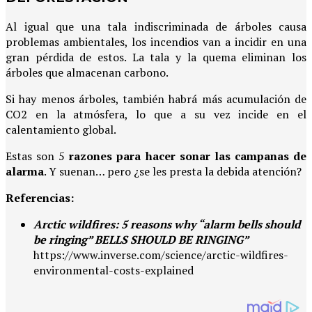
Al igual que una tala indiscriminada de árboles causa
problemas ambientales, los incendios van a incidir en una
gran pérdida de estos. La tala y la quema eliminan los
árboles que almacenan carbono.
Si hay menos árboles, también habrá más acumulación de
CO2 en la atmósfera, lo que a su vez incide en el
calentamiento global.
Estas son 5
razones para hacer sonar las campanas de
alarma
. Y suenan… pero ¿se les presta la debida atención?
Referencias:
Arctic wildfires: 5 reasons why “alarm bells should
be ringing” BELLS SHOULD BE RINGING”
https://www.inverse.com/science/arctic-wildfires-
environmental-costs-explained