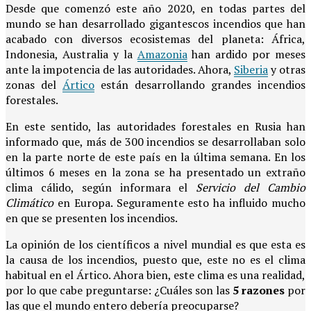
Desde que comenzó este año 2020, en todas partes del
mundo se han desarrollado gigantescos incendios que han
acabado con diversos ecosistemas del planeta: África,
Indonesia, Australia y la
Amazonia
han ardido por meses
ante la impotencia de las autoridades. Ahora,
Siberia
y otras
zonas del
Ártico
están desarrollando grandes incendios
forestales.
En este sentido, las autoridades forestales en Rusia han
informado que, más de 300 incendios se desarrollaban solo
en la parte norte de este país en la última semana. En los
últimos 6 meses en la zona se ha presentado un extraño
clima cálido, según informara el
Servicio del Cambio
Climático
en Europa. Seguramente esto ha influido mucho
en que se presenten los incendios.
La opinión de los científicos a nivel mundial es que esta es
la causa de los incendios, puesto que, este no es el clima
habitual en el Ártico. Ahora bien, este clima es una realidad,
por lo que cabe preguntarse: ¿Cuáles son las
5 razones
por
las que el mundo entero debería preocuparse?