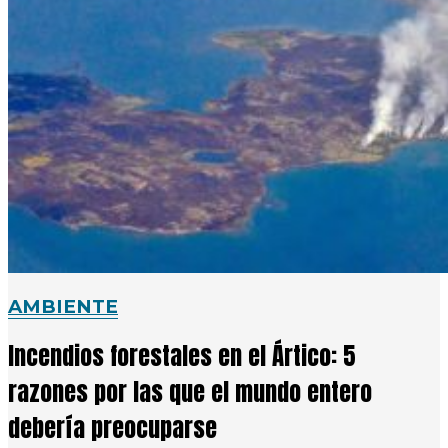
AMBIENTE
Incendios forestales en el Ártico: 5
razones por las que el mundo entero
debería preocuparse