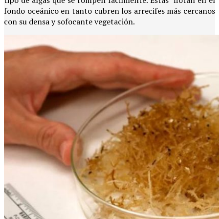
tipo de algas que se rompen fácilmente. Estas flotan en el
fondo oceánico en tanto cubren los arrecifes más cercanos
con su densa y sofocante vegetación.