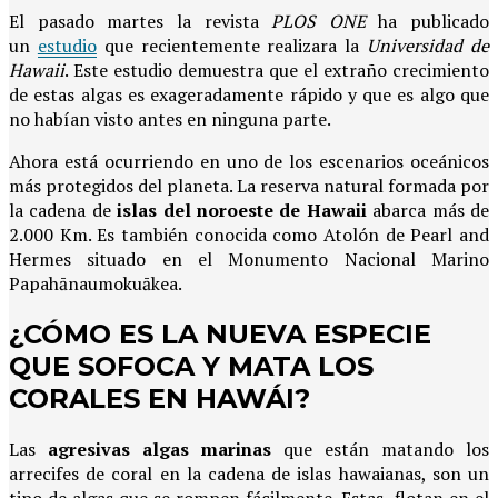
El pasado martes la revista
PLOS ONE
ha publicado
un
estudio
que recientemente realizara la
Universidad de
Hawaii
. Este estudio demuestra que el extraño crecimiento
de estas algas es exageradamente rápido y que es algo que
no habían visto antes en ninguna parte.
Ahora está ocurriendo en uno de los escenarios oceánicos
más protegidos del planeta. La reserva natural formada por
la cadena de
islas
del noroeste de Hawaii
abarca más de
2.000 Km. Es también conocida como Atolón de Pearl and
Hermes situado en el Monumento Nacional Marino
Papahānaumokuākea.
¿CÓMO ES LA NUEVA ESPECIE
QUE SOFOCA Y MATA LOS
CORALES EN HAWÁI?
Las
agresivas algas marinas
que están matando los
arrecifes de coral en la cadena de islas hawaianas, son un