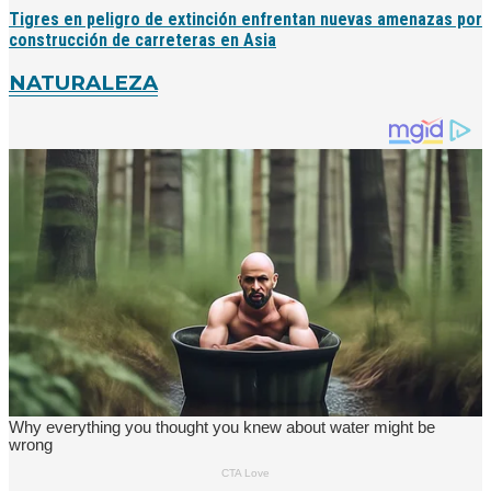
Tigres en peligro de extinción enfrentan nuevas amenazas por
construcción de carreteras en Asia
NATURALEZA