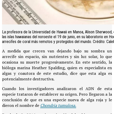
La profesora de la Universidad de Hawaii en Manoa, Alison Sherwood,
las islas hawaianas del noroeste el 19 de junio, en su laboratorio en H
arrecifes de coral más remotos y protegidos del mundo. Crédito: Cal
A medida que crecen van dejando bajo su sombra un
arrecife sin espacio, sin nutrientes y sin luz solar, lo que
ocasiona su muerte progresivamente. En este sentido, la
bióloga marina Heather Spalding, quien es especialista en
algas y coautora de este estudio, dice que esta alga es
potencialmente destructiva.
Cuando los investigadores analizaron el ADN de esta
especie trataron de establecer su origen. Pero llegaron a la
conclusión de que es una especie nueva de alga roja y le
dieron el nombre de
Chondria tumulosa.