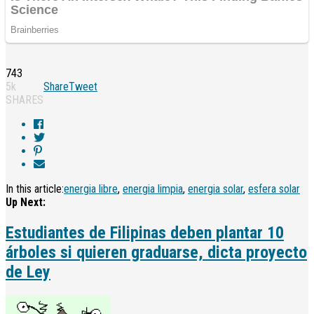
743
5k
Share
Tweet
SHARES
In this article:
energia libre
,
energia limpia
,
energia solar
,
esfera solar
Up Next:
Estudiantes de Filipinas deben plantar 10
árboles si quieren graduarse, dicta proyecto
de Ley