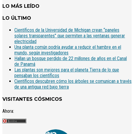
LO MÁS LEÍDO
LO ÚLTIMO
Científicos de la Universidad de Michigan crean “paneles
solares transparentes” que permiten a las ventanas generar
electricidad
Una planta común podría ayudar a reducir el hambre en el
mundo, según investigadores
Hallan un bosque perdido de 22 millones de años en el Canal
de Panamá
Las plantas son mejores para el planeta Tierra de lo que
pensaban los científicos
Científicos descubren cómo los árboles se comunican a través
de una antigua red bajo tierra
VISITANTES CÓSMICOS
Ahora: