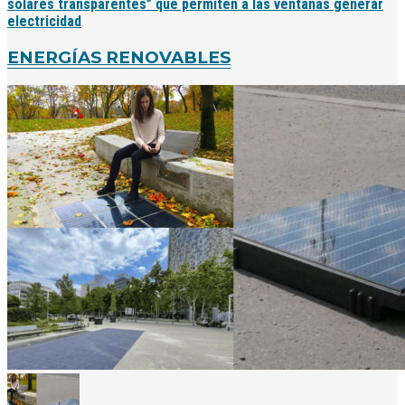
solares transparentes” que permiten a las ventanas generar
electricidad
ENERGÍAS RENOVABLES