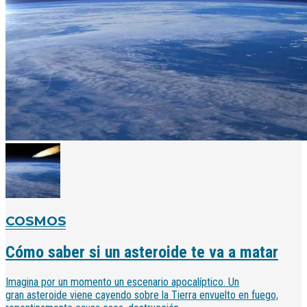
COSMOS
Cómo saber si un asteroide te va a matar
Imagina por un momento un escenario apocalíptico. Un
gran asteroide viene cayendo sobre la Tierra envuelto en fuego,