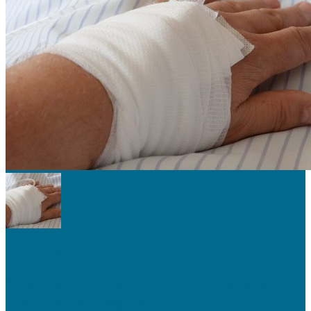
CIENCIA
Crean nuevo vendaje que repele la sangre y
promueve la coagulación