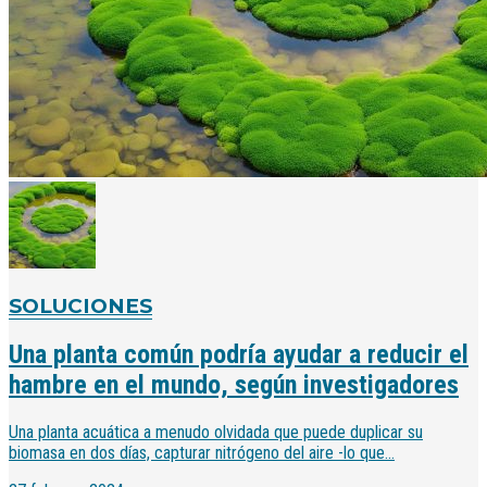
SOLUCIONES
Una planta común podría ayudar a reducir el
hambre en el mundo, según investigadores
Una planta acuática a menudo olvidada que puede duplicar su
biomasa en dos días, capturar nitrógeno del aire -lo que...