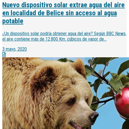
Nuevo dispositivo solar extrae agua del aire
en localidad de Belice sin acceso al agua
potable
¿Un dispositivo solar podría obtener agua del aire? Según BBC News,
el aire contiene más de 12.800 Km. cúbicos de vapor de...
3 mayo, 2020