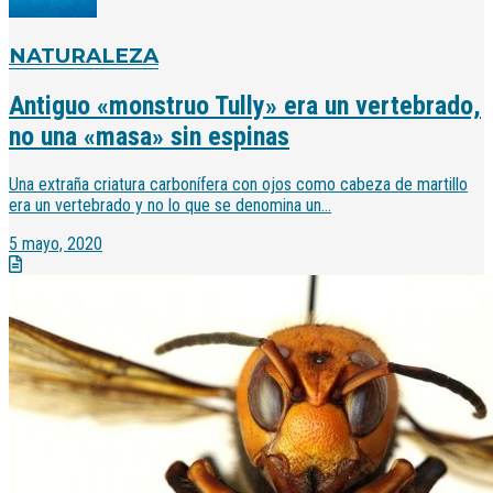
NATURALEZA
Antiguo «monstruo Tully» era un vertebrado,
no una «masa» sin espinas
Una extraña criatura carbonífera con ojos como cabeza de martillo
era un vertebrado y no lo que se denomina un...
5 mayo, 2020