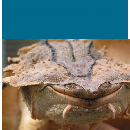
Desde tiempos antiguos los vendajes han sido muy beneficiosos, y
un imprescindible material médico. Recientemente ha surgido
un nuevo vendaje con propiedades...
7 mayo, 2020