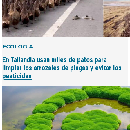
ECOLOGÍA
En Tailandia usan miles de patos para
limpiar los arrozales de plagas y evitar los
pesticidas