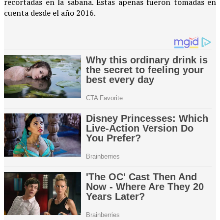
recortadas en la sabana. Estas apenas fueron tomadas en
cuenta desde el año 2016.