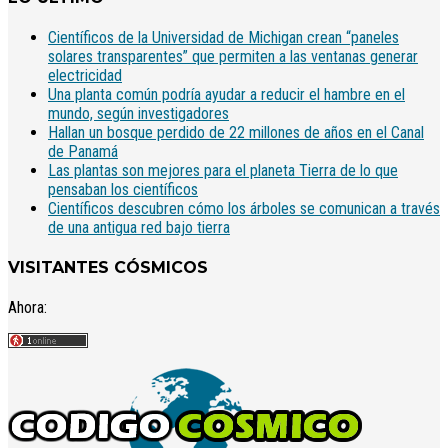
Científicos de la Universidad de Michigan crean “paneles
solares transparentes” que permiten a las ventanas generar
electricidad
Una planta común podría ayudar a reducir el hambre en el
mundo, según investigadores
Hallan un bosque perdido de 22 millones de años en el Canal
de Panamá
Las plantas son mejores para el planeta Tierra de lo que
pensaban los científicos
Científicos descubren cómo los árboles se comunican a través
de una antigua red bajo tierra
VISITANTES CÓSMICOS
Ahora: