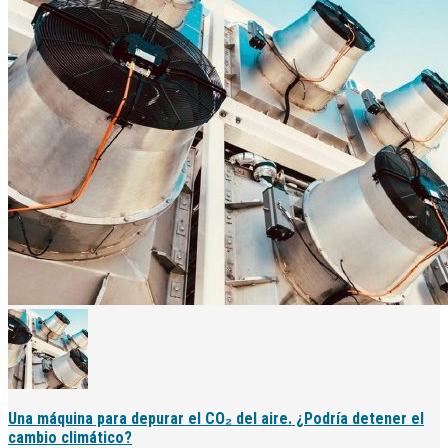
Una máquina para depurar el CO₂ del aire. ¿Podría detener el
cambio climático?