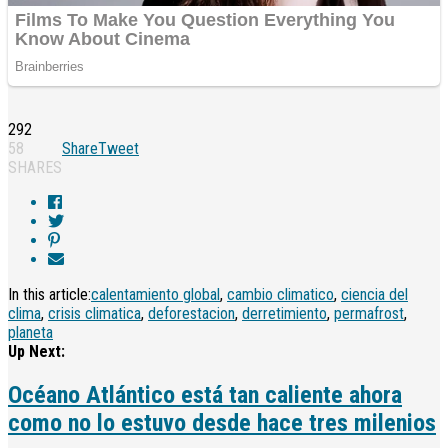
292
58
Share
Tweet
SHARES
In this article:
calentamiento global
,
cambio climatico
,
ciencia del
clima
,
crisis climatica
,
deforestacion
,
derretimiento
,
permafrost
,
planeta
Up Next:
Océano Atlántico está tan caliente ahora
como no lo estuvo desde hace tres milenios