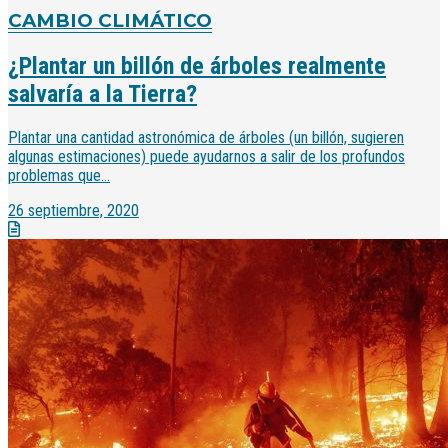
CAMBIO CLIMÁTICO
¿Plantar un billón de árboles realmente
salvaría a la Tierra?
Plantar una cantidad astronómica de árboles (un billón, sugieren
algunas estimaciones) puede ayudarnos a salir de los profundos
problemas que...
26 septiembre, 2020