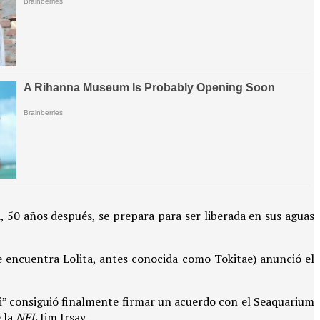
a, 50 años después, se prepara para ser liberada en sus aguas
e encuentra Lolita, antes conocida como Tokitae) anunció el
ki” consiguió finalmente firmar un acuerdo con el Seaquarium
e la
NFL
Jim Irsay.