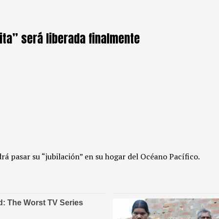
ita” será liberada finalmente
drá pasar su “jubilación” en su hogar del Océano Pacífico.