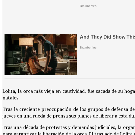
Lolita, la orca más vieja en cautividad, fue sacada de su ho
natales.
Tras la creciente preocupación de los grupos de defensa de
jueves en una rueda de prensa sus planes de liberar a esta du
Tras una década de protestas y demandas judiciales, la orga
para garantizar la liberación de la orca. El traslado de Lolit