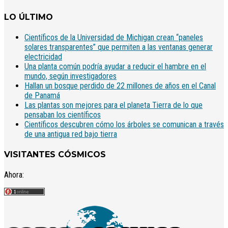
LO ÚLTIMO
Científicos de la Universidad de Michigan crean “paneles
solares transparentes” que permiten a las ventanas generar
electricidad
Una planta común podría ayudar a reducir el hambre en el
mundo, según investigadores
Hallan un bosque perdido de 22 millones de años en el Canal
de Panamá
Las plantas son mejores para el planeta Tierra de lo que
pensaban los científicos
Científicos descubren cómo los árboles se comunican a través
de una antigua red bajo tierra
VISITANTES CÓSMICOS
Ahora: