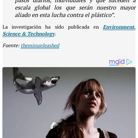
pasos diarios, individuales y que suceden a
escala global los que serán nuestro mayor
aliado en esta lucha contra el plástico”.
La investigación ha sido publicada en
Environment,
Science & Technology
.
Fuente:
theminunleashed