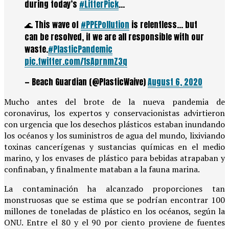
during today’s
#LitterPick
…
🌊 This wave of
#PPEPollution
is relentless… but
can be resolved, if we are all responsible with our
waste.
#PlasticPandemic
pic.twitter.com/1sAprnmZ3q
— Beach Guardian (@PlasticWaive)
August 6, 2020
Mucho antes del brote de la nueva pandemia de
coronavirus, los expertos y conservacionistas advirtieron
con urgencia que los desechos plásticos estaban inundando
los océanos y los suministros de agua del mundo, lixiviando
toxinas cancerígenas y sustancias químicas en el medio
marino, y los envases de plástico para bebidas atrapaban y
confinaban, y finalmente mataban a la fauna marina.
La contaminación ha alcanzado proporciones tan
monstruosas que se estima que se podrían encontrar 100
millones de toneladas de plástico en los océanos, según la
ONU. Entre el 80 y el 90 por ciento proviene de fuentes