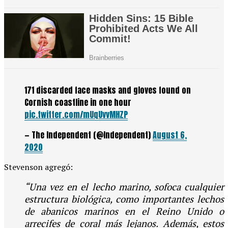
171 discarded face masks and gloves found on
Cornish coastline in one hour
pic.twitter.com/mUqUvvMHZP
— The Independent (@Independent)
August 6,
2020
Stevenson agregó:
“Una vez en el lecho marino, sofoca cualquier
estructura biológica, como importantes lechos
de abanicos marinos en el Reino Unido o
arrecifes de coral más lejanos. Además, estos