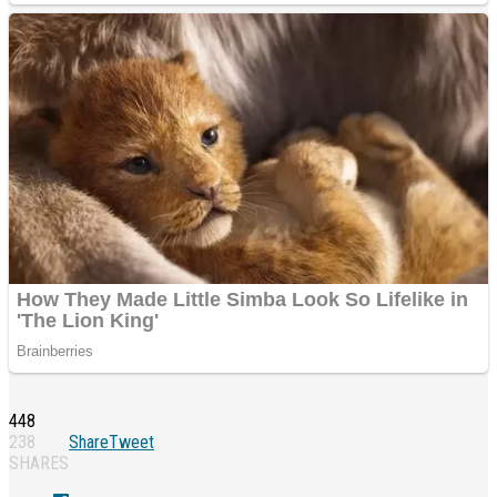
448
238
Share
Tweet
SHARES