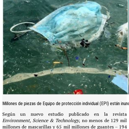
Millones de piezas de Equipo de protección individual (EPI) están inu
Según un nuevo estudio publicado en la revista
Environment, Science & Technology
, no menos de 129 mil
millones de mascarillas y 65 mil millones de guantes – 194