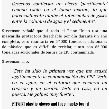
desechos conllevan un efecto ‘plastificante’
cuando están en el fondo marino, lo que
potencialmente inhibe el intercambio de gases
entre la columna de agua y el sedimento”.
Stevenson señaló que si todo el Reino Unido usa una
mascarilla protectora desechable por día durante un año
completo, esto resultaría en 57.000 toneladas adicionales
de plástico que es difícil de reciclar, junto con 66.000
toneladas adicionales de basura de EPI contaminada.
Stevenson dijo:
“Esta ha sido la primera vez que me asustó
legítimamente la contaminación del PPE. Verlo
en el agua, en el entorno que encierra mi
corazón y mi pasión. Verlo en casa, en mi
puerta. Me golpeó muy fuerte”.
1️⃣5️⃣2️⃣ plastic gloves and face masks found