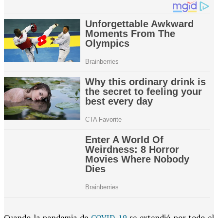
Cuando la pandemia de
COVID-19
se extendió por todo el