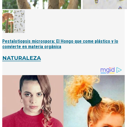
Pestalotiopsis microspora: El Hongo que come plástico y lo
convierte en materia orgánica
NATURALEZA