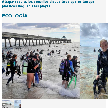
Atrapa-Basura: los sencillos dispositivos que evitan que
plásticos lleguen a las playas
ECOLOGÍA