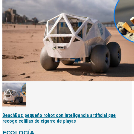
BeachBot: pequeño robot con inteligencia artificial que
recoge colillas de cigarro de playas
ECOLOGÍA