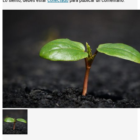
Lo siento, debes estar
conectado
para publicar un comentario.