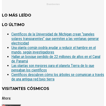
LO MÁS LEÍDO
LO ÚLTIMO
Científicos de la Universidad de Michigan crean “paneles
solares transparentes” que permiten a las ventanas generar
electricidad
Una planta común podría ayudar a reducir el hambre en el
mundo, según investigadores
Hallan un bosque perdido de 22 millones de años en el Canal
de Panamá
Las plantas son mejores para el planeta Tierra de lo que
pensaban los científicos
Científicos descubren cómo los árboles se comunican a través
de una antigua red bajo tierra
VISITANTES CÓSMICOS
Ahora: