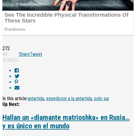
272
48
Share
Tweet
SHARES
In this article:
antartida
,
expedicion a la antartida
,
polo sur
Up Next:
Hallan un «diamante matrioshka» en Rusia…
y es único en el mundo