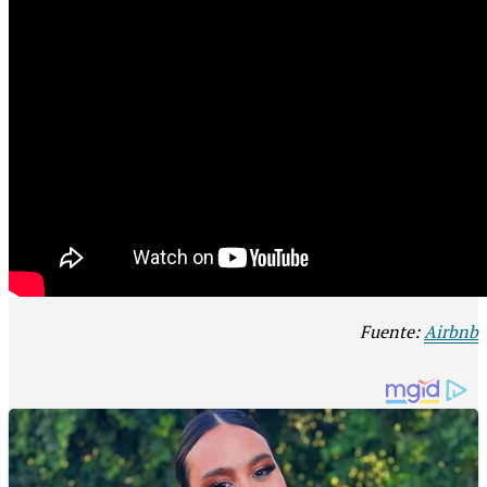
Fuente:
Airbnb