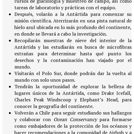
cursos de glaciología y muestreo de campo, así como
tareas de laboratorio y prácticas con el equipo.
Después, volarán a la Antártida para comenzar su
misión científica. Aterrizarán en una pista natural de
hielo azul ubicada en lo más profundo del continente,
en donde se llevará a cabo la investigación.
Recopilarán muestras de nieve del interior de la
Antártida y las estudiarán en busca de microfibras
extrañas para determinar hasta qué punto los
desechos y la contaminación han viajado por el
mundo.
Visitarán el Polo Sur, donde podrán dar la vuelta al
mundo con solo unos pasos.
Tendrán la oportunidad de explorar la belleza de
lugares únicos de la Antártida, como Drake Icefall,
Charles Peak Windscoop y Elephant’s Head, para
conocer la geografía del continente.
Volverán a Chile para seguir estudiando sus hallazgos
y colaborar con
Ocean Conservancy
para formarse
como embajadores de la protección de los océanos y
hacer recomendaciones a la comunidad de Airbnb y a