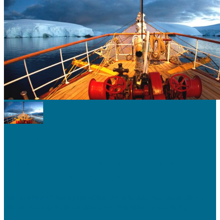
TIERRA
Buscan cinco voluntarios para ir a la
Antártida a una investigación científica
Una oportunidad única para visitar el continente más enigmático y
que es casi imposible de pisar para cualquiera de nosotros,...