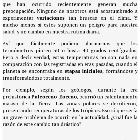
que han ocurrido recientemente generan mucha
preocupación. Ninguno de nosotros está acostumbrado a
experimentar
variaciones
tan bruscas en el clima. Y
mucho menos si estos suponen un peligro para nuestra
salud, y un cambio en nuestra rutina diaria.
Así que fácilmente pudiera alarmarnos que los
termómetros pinten 30 o hasta 40 grados centígrados.
Pero a decir verdad, estas temperaturas no son nada en
comparación con las registradas en eras pasadas, cuando el
planeta se encontraba en
etapas iniciales
, formándose y
transformándose totalmente.
Por ejemplo, según los geólogos, durante la era
prehistórica
Paleoceno-Eoceno
, ocurrió un calentamiento
masivo de la Tierra. Las zonas polares se derritieron,
presentando temperaturas de los trópicos. Eso sí que sería
un grave problema de ocurrir en la actualidad. ¿Cuál fue la
razón de este cambio tan drástico?