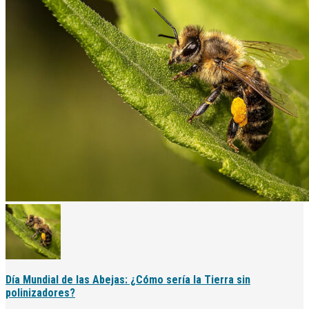
Día Mundial de las Abejas: ¿Cómo sería la Tierra sin
polinizadores?