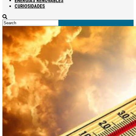
ENERGÍAS RENOVABLES
CURIOSIDADES