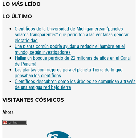
LO MÁS LEÍDO
LO ÚLTIMO
Científicos de la Universidad de Michigan crean “paneles
solares transparentes” que permiten a las ventanas generar
electricidad
Una planta común podría ayudar a reducir el hambre en el
mundo, según investigadores
Hallan un bosque perdido de 22 millones de años en el Canal
de Panamá
Las plantas son mejores para el planeta Tierra de lo que
pensaban los científicos
Científicos descubren cómo los árboles se comunican a través
de una antigua red bajo tierra
VISITANTES CÓSMICOS
Ahora: