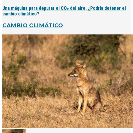
Una máquina para depurar el CO₂ del aire. ¿Podría detener el
cambio climático?
CAMBIO CLIMÁTICO