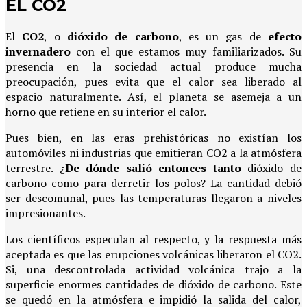
EL CO2
El
CO2
, o
dióxido de carbono
, es un gas de
efecto
invernadero
con el que estamos muy familiarizados. Su
presencia en la sociedad actual produce mucha
preocupación, pues evita que el calor sea liberado al
espacio naturalmente. Así, el planeta se asemeja a un
horno que retiene en su interior el calor.
Pues bien, en las eras prehistóricas no existían los
automóviles ni industrias que emitieran CO2 a la atmósfera
terrestre. ¿
De dónde salió entonces tanto
dióxido de
carbono como para derretir los polos? La cantidad debió
ser descomunal, pues las temperaturas llegaron a niveles
impresionantes.
Los científicos especulan al respecto, y la respuesta más
aceptada es que las erupciones volcánicas liberaron el CO2.
Si, una descontrolada actividad volcánica trajo a la
superficie enormes cantidades de dióxido de carbono. Este
se quedó en la atmósfera e impidió la salida del calor,