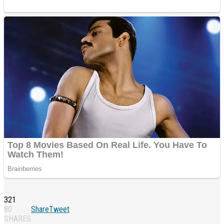
321
80
Share
Tweet
SHARES