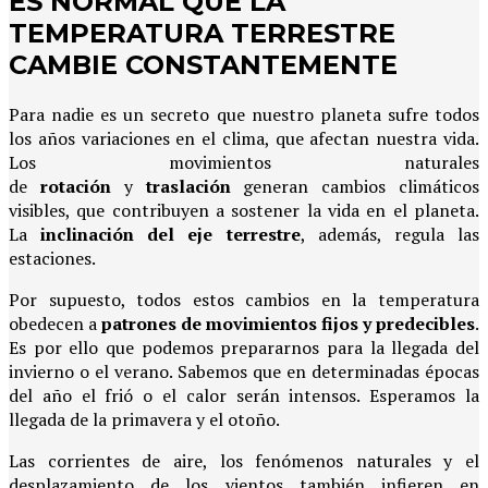
ES NORMAL QUE LA
TEMPERATURA TERRESTRE
CAMBIE CONSTANTEMENTE
Para nadie es un secreto que nuestro planeta sufre todos
los años variaciones en el clima, que afectan nuestra vida.
Los movimientos naturales
de
rotación
y
traslación
generan cambios climáticos
visibles, que contribuyen a sostener la vida en el planeta.
La
inclinación del eje terrestre
, además, regula las
estaciones.
Por supuesto, todos estos cambios en la temperatura
obedecen a
patrones de movimientos fijos y predecibles
.
Es por ello que podemos prepararnos para la llegada del
invierno o el verano. Sabemos que en determinadas épocas
del año el frió o el calor serán intensos. Esperamos la
llegada de la primavera y el otoño.
Las corrientes de aire, los fenómenos naturales y el
desplazamiento de los vientos también infieren en