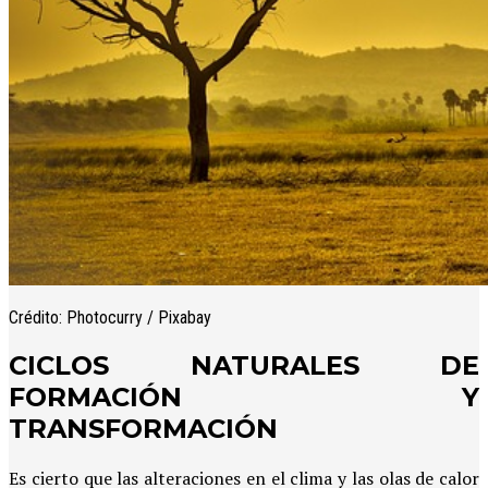
Crédito: Photocurry / Pixabay
CICLOS NATURALES DE
FORMACIÓN Y
TRANSFORMACIÓN
Es cierto que las alteraciones en el clima y las olas de calor