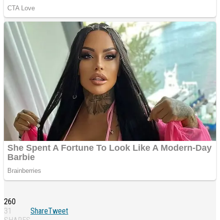
260
31
Share
Tweet