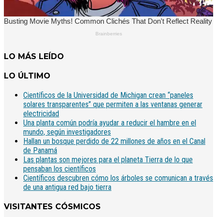
LO MÁS LEÍDO
LO ÚLTIMO
Científicos de la Universidad de Michigan crean “paneles
solares transparentes” que permiten a las ventanas generar
electricidad
Una planta común podría ayudar a reducir el hambre en el
mundo, según investigadores
Hallan un bosque perdido de 22 millones de años en el Canal
de Panamá
Las plantas son mejores para el planeta Tierra de lo que
pensaban los científicos
Científicos descubren cómo los árboles se comunican a través
de una antigua red bajo tierra
VISITANTES CÓSMICOS