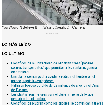
LO MÁS LEÍDO
LO ÚLTIMO
Científicos de la Universidad de Michigan crean “paneles
solares transparentes” que permiten a las ventanas generar
electricidad
Una planta común podría ayudar a reducir el hambre en el
mundo, según investigadores
Hallan un bosque perdido de 22 millones de años en el Canal
de Panamá
Las plantas son mejores para el planeta Tierra de lo que
pensaban los científicos
Científicos descubren cómo los árboles se comunican a través