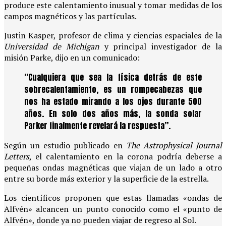
produce este calentamiento inusual y tomar medidas de los
campos magnéticos y las partículas.
Justin Kasper, profesor de clima y ciencias espaciales de la
Universidad de Michigan
y principal investigador de la
misión Parke, dijo en un comunicado:
“Cualquiera que sea la física detrás de este
sobrecalentamiento, es un rompecabezas que
nos ha estado mirando a los ojos durante 500
años. En solo dos años más, la sonda solar
Parker finalmente revelará la respuesta”.
Según un estudio publicado en
The Astrophysical Journal
Letters
, el calentamiento en la corona podría deberse a
pequeñas ondas magnéticas que viajan de un lado a otro
entre su borde más exterior y la superficie de la estrella.
Los científicos proponen que estas llamadas «ondas de
Alfvén» alcancen un punto conocido como el «punto de
Alfvén», donde ya no pueden viajar de regreso al Sol.