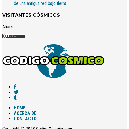
de una antigua red bajo tierra
VISITANTES CÓSMICOS
Ahora:
HOME
ACERCA DE
CONTACTO
Copyright © 2023 CodigoCosmico.com