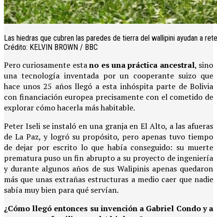
Las hiedras que cubren las paredes de tierra del wallipini ayudan a ret
Crédito: KELVIN BROWN / BBC
Pero curiosamente esta
no es una práctica ancestral
, sino
una tecnología inventada por un cooperante suizo que
hace unos 25 años llegó a esta inhóspita parte de Bolivia
con financiación europea precisamente con el cometido de
explorar cómo hacerla más habitable.
Peter Iseli se instaló en una granja en El Alto, a las afueras
de La Paz, y logró su propósito, pero apenas tuvo tiempo
de dejar por escrito lo que había conseguido: su muerte
prematura puso un fin abrupto a su proyecto de ingeniería
y durante algunos años de sus Walipinis apenas quedaron
más que unas extrañas estructuras a medio caer que nadie
sabía muy bien para qué servían.
¿Cómo llegó entonces su invención a Gabriel Condo y a