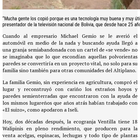
“Mucha gente los copió porque es una tecnología muy buena y muy útil
presentador de la televisión nacional de Bolivia, que desde hace 25 añ
Cuando al empresario Michael Gemio se le averió el
automóvil en medio de la nada y buscando ayuda llegó a
una granja semiabandonada con un cartel de «se vende» no
se imaginaba que lo que escondían aquellas polvorientas
paredes se convertiría en un proyecto vital, no solo para su
familia sino también para otras comunidades del Altiplano.
La familia Gemio, sin experiencia en agricultura, compró el
lugar y reconstruyó con cariño los extraños hoyos y
paredes semienterradas que encontraron con la ayuda de
los mismos lugareños que años atrás habían trabajado con
«El suizo», como apodaron a Iseli.
Hoy, dos décadas después, la ecogranja Ventilla tiene 18
Walipinis en pleno rendimiento, que producen para la
venta acelgas, espinacas, lechugas y todo tipo de plantas