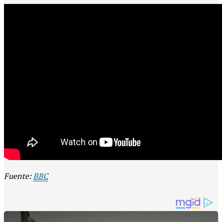
Fuente:
BBC