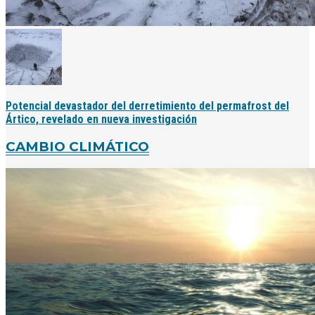
Potencial devastador del derretimiento del permafrost del
Ártico, revelado en nueva investigación
CAMBIO CLIMÁTICO