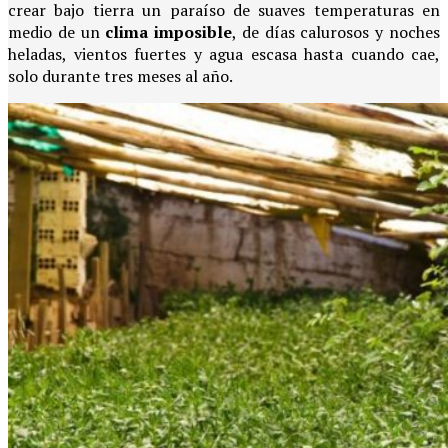
crear bajo tierra un paraíso de suaves temperaturas en
medio de un
clima imposible
, de días calurosos y noches
heladas, vientos fuertes y agua escasa hasta cuando cae,
solo durante tres meses al año.