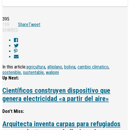
395
159
Share
Tweet
SHARES
In this article:
agricultura
,
altiplano
,
bolivia
,
cambio climatico
,
sostenible
,
sustentable
,
walipini
Up Next:
Científicos construyen dispositivo que
genera electricidad «a partir del aire»
Don't Miss:
Arquitecta inventa carpas para refugiados