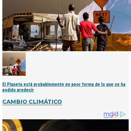
El Planeta está probablemente en peor forma de lo que se ha
podido predecir
CAMBIO CLIMÁTICO