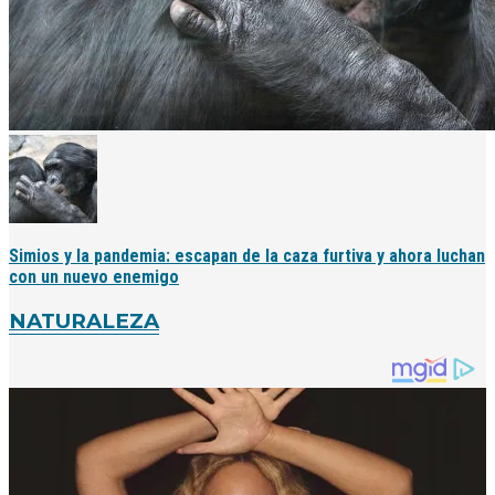
Simios y la pandemia: escapan de la caza furtiva y ahora luchan
con un nuevo enemigo
NATURALEZA