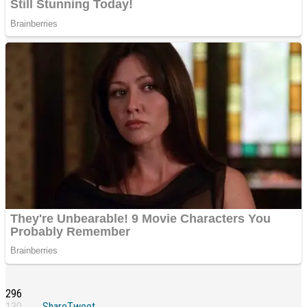
296
130
Share
Tweet