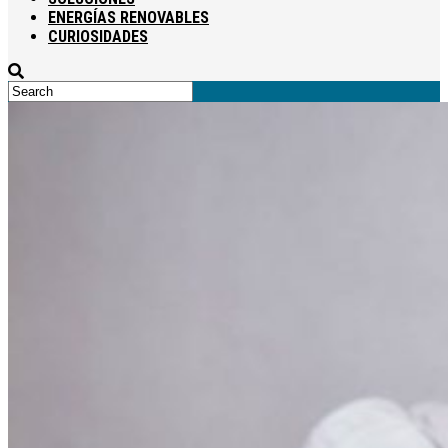
ENERGÍAS RENOVABLES
CURIOSIDADES