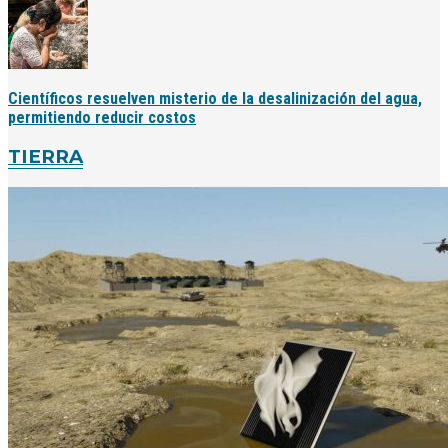
Científicos resuelven misterio de la desalinización del agua,
permitiendo reducir costos
TIERRA