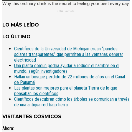
LO MÁS LEÍDO
LO ÚLTIMO
Científicos de la Universidad de Michigan crean “paneles
solares transparentes” que permiten a las ventanas generar
electricidad
Una planta común podría ayudar a reducir el hambre en el
mundo, según investigadores
Hallan un bosque perdido de 22 millones de años en el Canal
de Panamá
Las plantas son mejores para el planeta Tierra de lo que
pensaban los científicos
Científicos descubren cómo los árboles se comunican a través
de una antigua red bajo tierra
VISITANTES CÓSMICOS
Ahora: