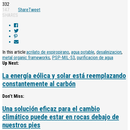
332
147
Share
Tweet
SHARES
In this article:
acrilato de espiropirano
,
agua potable
,
desalinizacion
,
metal organic frameworks
,
PSP-MIL-53
,
purificacion de agua
Up Next:
La energía eólica y solar está reemplazando
constantemente al carbón
Don't Miss:
Una solución eficaz para el cambio
climático puede estar en rocas debajo de
nuestros pies