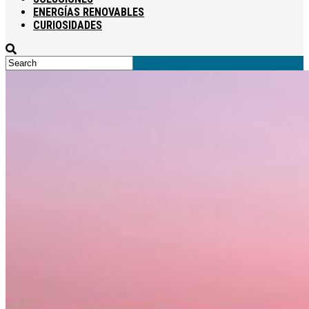
ENERGÍAS RENOVABLES
CURIOSIDADES