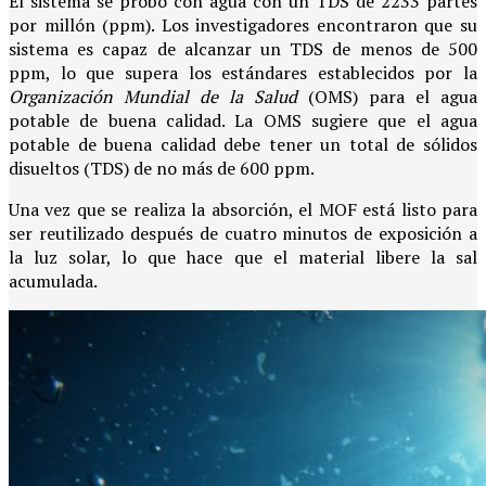
El sistema se probó con agua con un TDS de 2233 partes
por millón (ppm). Los investigadores encontraron que su
sistema es capaz de alcanzar un TDS de menos de 500
ppm, lo que supera los estándares establecidos por la
Organización Mundial de la Salud
(OMS) para el agua
potable de buena calidad. La OMS sugiere que el agua
potable de buena calidad debe tener un total de sólidos
disueltos (TDS) de no más de 600 ppm.
Una vez que se realiza la absorción, el MOF está listo para
ser reutilizado después de cuatro minutos de exposición a
la luz solar, lo que hace que el material libere la sal
acumulada.