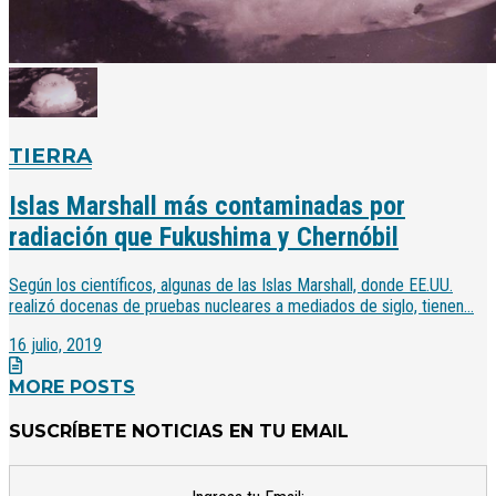
TIERRA
Islas Marshall más contaminadas por
radiación que Fukushima y Chernóbil
Según los científicos, algunas de las Islas Marshall, donde EE.UU.
realizó docenas de pruebas nucleares a mediados de siglo, tienen...
16 julio, 2019
MORE POSTS
SUSCRÍBETE NOTICIAS EN TU EMAIL