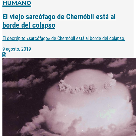
HUMANO
El viejo sarcófago de Chernóbil está al
borde del colapso
El decrépito «sarcófago» de Chernóbil está al borde del colapso.
9 agosto, 2019