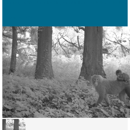
ambiente, resulta que el fracking también libera partículas radiactivas
en...
15 octubre, 2020