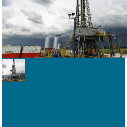
AMBIENTE
Fracking libera radiactividad en el aire,
dicen científicos de Harvard
Aparte de las innumerables formas en que destruye el medio