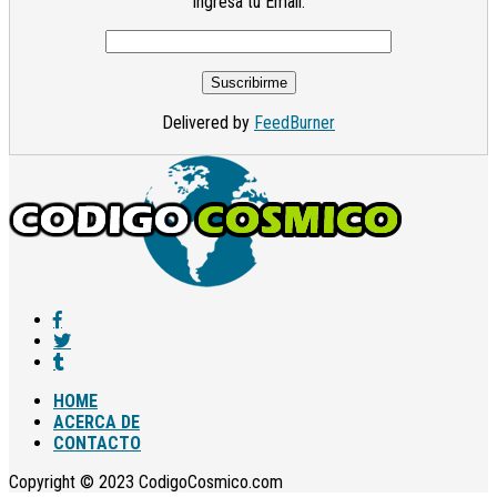
Ingresa tu Email:
Delivered by
FeedBurner
HOME
ACERCA DE
CONTACTO
Copyright © 2023 CodigoCosmico.com