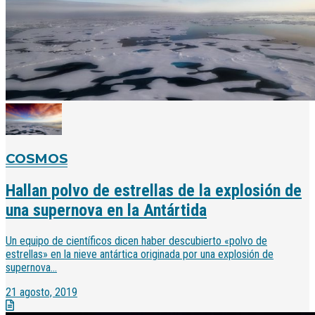
COSMOS
Hallan polvo de estrellas de la explosión de
una supernova en la Antártida
Un equipo de científicos dicen haber descubierto «polvo de
estrellas» en la nieve antártica originada por una explosión de
supernova...
21 agosto, 2019