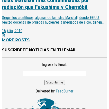
Islas Marshall más contaminadas por
radiación que Fukushima y Chernóbil
Según los científicos, algunas de las Islas Marshall, donde EE.UU.
realizó docenas de pruebas nucleares a mediados de siglo, tienen...
16 julio, 2019
MORE POSTS
SUSCRÍBETE NOTICIAS EN TU EMAIL
Ingresa tu Email:
Delivered by
FeedBurner