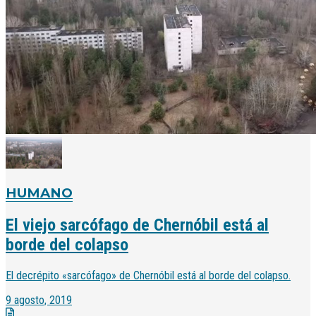
HUMANO
El viejo sarcófago de Chernóbil está al
borde del colapso
El decrépito «sarcófago» de Chernóbil está al borde del colapso.
9 agosto, 2019