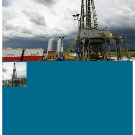
AMBIENTE
Fracking libera radiactividad en el aire,
dicen científicos de Harvard
Aparte de las innumerables formas en que destruye el medio