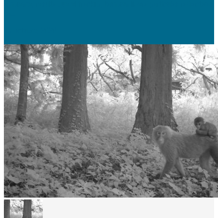
ambiente, resulta que el fracking también libera partículas radiactivas
en...
15 octubre, 2020