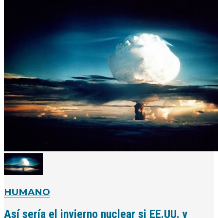
HUMANO
Así sería el invierno nuclear si EE.UU. y