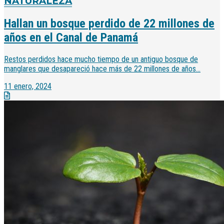
NATURALEZA
Hallan un bosque perdido de 22 millones de
años en el Canal de Panamá
Restos perdidos hace mucho tiempo de un antiguo bosque de
manglares que desapareció hace más de 22 millones de años...
11 enero, 2024