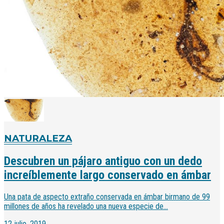
NATURALEZA
Descubren un pájaro antiguo con un dedo
increíblemente largo conservado en ámbar
Una pata de aspecto extraño conservada en ámbar birmano de 99
millones de años ha revelado una nueva especie de...
12 julio, 2019