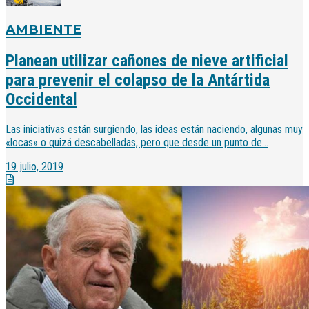
AMBIENTE
Planean utilizar cañones de nieve artificial
para prevenir el colapso de la Antártida
Occidental
Las iniciativas están surgiendo, las ideas están naciendo, algunas muy
«locas» o quizá descabelladas, pero que desde un punto de...
19 julio, 2019