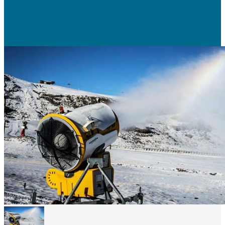
Egipto ha abierto su pirámide «doblada» de 4.600 años para los
visitantes, quienes pueden viajar a lo profundo de sus...
20 julio, 2019