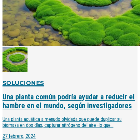
SOLUCIONES
Una planta común podría ayudar a reducir el
hambre en el mundo, según investigadores
Una planta acuática a menudo olvidada que puede duplicar su
biomasa en dos días, capturar nitrógeno del aire -lo que...
27 febrero, 2024