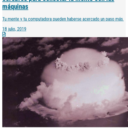
máquinas
Tu mente y tu computadora pueden haberse acercado un paso más.
18 julio, 2019