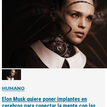
HUMANO
Elon Musk quiere poner implantes en
cerebros para conectar la mente con las