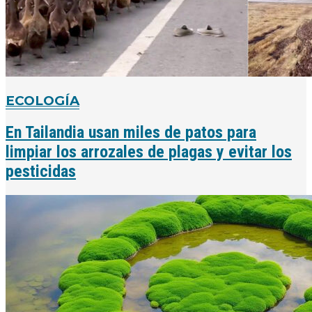
ECOLOGÍA
En Tailandia usan miles de patos para
limpiar los arrozales de plagas y evitar los
pesticidas