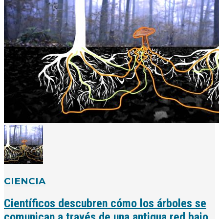
CIENCIA
Científicos descubren cómo los árboles se
comunican a través de una antigua red bajo