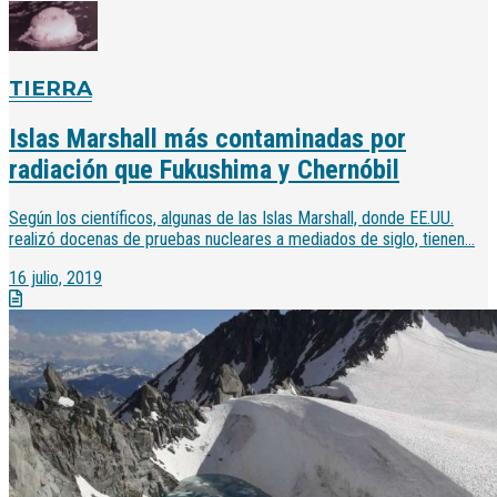
TIERRA
Islas Marshall más contaminadas por
radiación que Fukushima y Chernóbil
Según los científicos, algunas de las Islas Marshall, donde EE.UU.
realizó docenas de pruebas nucleares a mediados de siglo, tienen...
16 julio, 2019