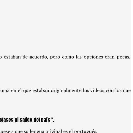
o estaban de acuerdo, pero como las opciones eran pocas,
dioma en el que estaban originalmente los vídeos con los que
lases ni salido del país”.
pese a que su lengua original es el portugués.