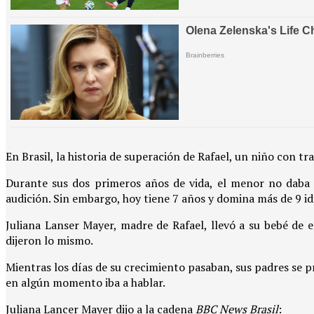
En Brasil, la historia de superación de Rafael, un niño con t
Durante sus dos primeros años de vida, el menor no daba
audición. Sin embargo, hoy tiene 7 años y domina más de 9 i
Juliana Lanser Mayer, madre de Rafael, llevó a su bebé de 
dijeron lo mismo.
Mientras los días de su crecimiento pasaban, sus padres se p
en algún momento iba a hablar.
Juliana Lancer Mayer dijo a la cadena
BBC News Brasil
: