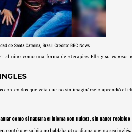
lidad de Santa Catarina, Brasil. Crédito: BBC News
t al niño como una forma de «terapia». Ella y su esposo n
INGLES
os contenidos que veía que no sin imaginárselo aprendió el i
ar como si hablara el idioma con fluidez, sin haber recibido c
r, contó que su hijo no hablaba otro idioma que no sea inglés, 