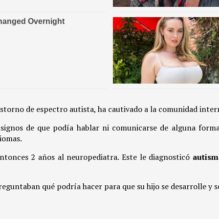
rastorno de espectro autista, ha cautivado a la comunidad inter
 signos de que podía hablar ni comunicarse de alguna form
diomas.
entonces 2 años al neuropediatra. Este le diagnosticó
autism
reguntaban qué podría hacer para que su hijo se desarrolle y so