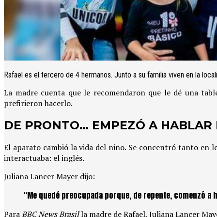
Rafael es el tercero de 4 hermanos. Junto a su familia viven en la loca
La madre cuenta que le recomendaron que le dé una table
prefirieron hacerlo.
DE PRONTO… EMPEZÓ A HABLAR 
El aparato cambió la vida del niño. Se concentró tanto en l
interactuaba: el inglés.
Juliana Lancer Mayer dijo:
“Me quedé preocupada porque, de repente, comenzó a habl
Para
BBC News Brasil
la madre de Rafael, Juliana Lancer Maye