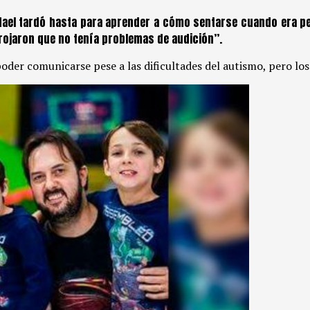
fael tardó hasta para aprender a cómo sentarse cuando era pe
rojaron que no tenía problemas de audición”.
poder comunicarse pese a las dificultades del autismo, pero l