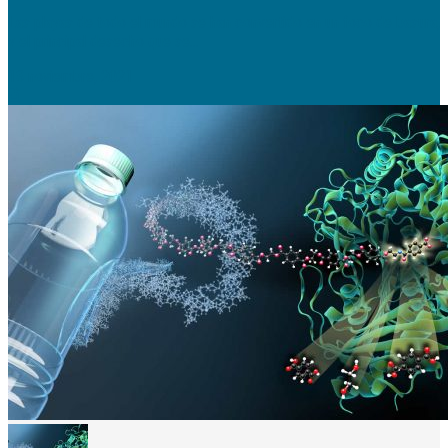
Las playas de todo el mundo se han convertido en un foco de basura,
y el principal desecho que se...
18 noviembre, 2021