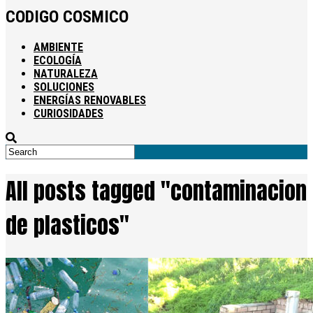
CODIGO COSMICO
AMBIENTE
ECOLOGÍA
NATURALEZA
SOLUCIONES
ENERGÍAS RENOVABLES
CURIOSIDADES
All posts tagged "contaminacion
de plasticos"