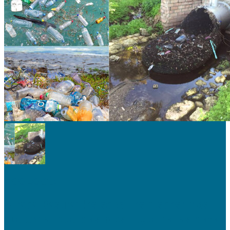
ECOLOGÍA
Atrapa-Basura: los sencillos dispositivos
que evitan que plásticos lleguen a las playas