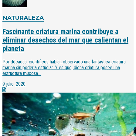
NATURALEZA
Fascinante criatura marina contribuye a
eliminar desechos del mar que calientan el
planeta
Por décadas, científicos habían observado una fantástica criatura
marina sin poderla estudiar. Y es que, dicha criatura posee una
estructura mucosa...
9 julio, 2020