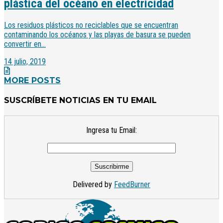
plástica del océano en electricidad
Los residuos plásticos no reciclables que se encuentran
contaminando los océanos y las playas de basura se pueden
convertir en...
14 julio, 2019
MORE POSTS
SUSCRÍBETE NOTICIAS EN TU EMAIL
Ingresa tu Email:
Delivered by
FeedBurner