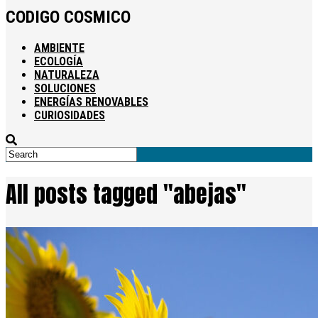
CODIGO COSMICO
AMBIENTE
ECOLOGÍA
NATURALEZA
SOLUCIONES
ENERGÍAS RENOVABLES
CURIOSIDADES
All posts tagged "abejas"