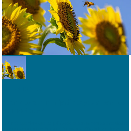
SOLUCIONES
¿Cómo construir un jardín especial para los
polinizadores?
Está más que claro que los polinizadores son un componente vital de
nuestros ecosistemas. Aproximadamente el 80% de los cultivos...