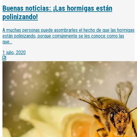
Buenas noticias: ¡Las hormigas están
polinizando!
A muchas personas puede asombrarles el hecho de que las hormigas
están polinizando, porque comúnmente se les conoce como las
que...
1 julio, 2020