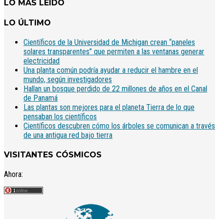
LO MÁS LEÍDO
LO ÚLTIMO
Científicos de la Universidad de Michigan crean “paneles
solares transparentes” que permiten a las ventanas generar
electricidad
Una planta común podría ayudar a reducir el hambre en el
mundo, según investigadores
Hallan un bosque perdido de 22 millones de años en el Canal
de Panamá
Las plantas son mejores para el planeta Tierra de lo que
pensaban los científicos
Científicos descubren cómo los árboles se comunican a través
de una antigua red bajo tierra
VISITANTES CÓSMICOS
Ahora: