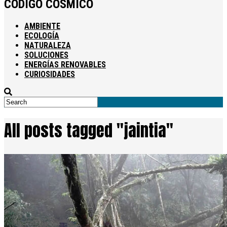
CODIGO COSMICO
AMBIENTE
ECOLOGÍA
NATURALEZA
SOLUCIONES
ENERGÍAS RENOVABLES
CURIOSIDADES
All posts tagged "jaintia"