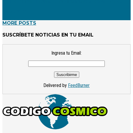
tesoros del mundo natural. Es muy importante preservar dichos...
8 junio, 2023
MORE POSTS
SUSCRÍBETE NOTICIAS EN TU EMAIL
Ingresa tu Email:
Delivered by
FeedBurner