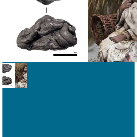
CIENCIA
Goma de mascar de 5.700 años revela
genoma humano completo
Un equipo de científicos han tenido en sus manos el genoma