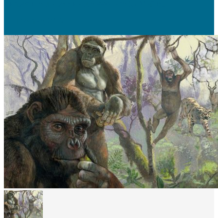
completo de una persona que vivió hace 5.700 años...
18 diciembre, 2019