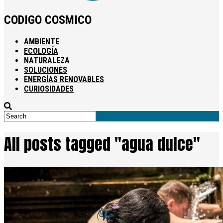
CODIGO COSMICO
AMBIENTE
ECOLOGÍA
NATURALEZA
SOLUCIONES
ENERGÍAS RENOVABLES
CURIOSIDADES
All posts tagged "agua dulce"