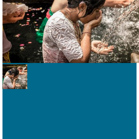
TIERRA
Científicos resuelven misterio de la
desalinización del agua, permitiendo reducir
costos