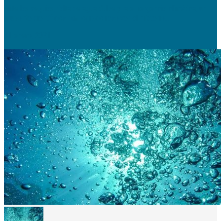
Ante las sequías, falta de agua dulce y la emergencia climática, un
grupo de científicos han logrado resolver el misterio...
31 enero, 2021