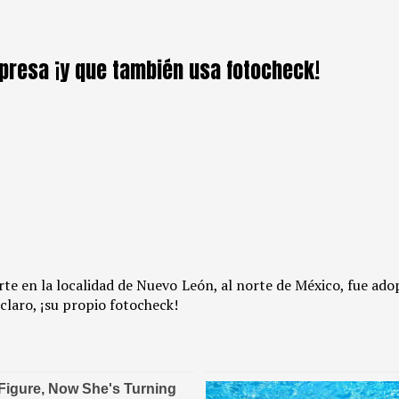
mpresa ¡y que también usa fotocheck!
erte en la localidad de Nuevo León, al norte de México, fue a
claro, ¡su propio fotocheck!