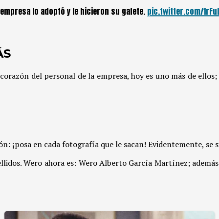
empresa lo adoptó y le hicieron su gafete.
pic.twitter.com/1rF
ÁS
corazón del personal de la empresa, hoy es uno más de ellos
n: ¡posa en cada fotografía que le sacan! Evidentemente, se si
llidos. Wero ahora es: Wero Alberto García Martínez; además i