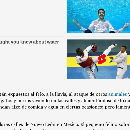
án expuestos al frío, a la lluvia, al ataque de otros
animales
y
atos y perros viviendo en las calles y alimentándose de lo qu
 brindan algo de comida y agua en ciertas ocasiones; pero lam
 duras calles de Nuevo León en México. El pequeño felino solí