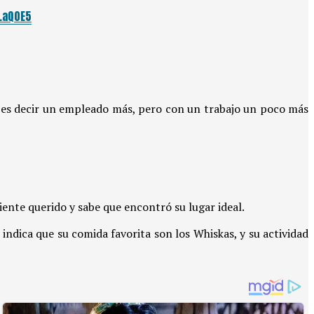
uLaQ0E5
; es decir un empleado más, pero con un trabajo un poco más
ente querido y sabe que encontró su lugar ideal.
ndica que su comida favorita son los Whiskas, y su actividad