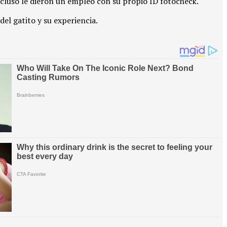
cluso le dieron un empleo con su propio ID fotocheck.
el gatito y su experiencia.