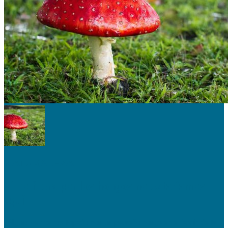
NATURALEZA
Si no fuera por los hongos no estaríamos
aquí
¿Alguna vez te has topado con un pequeño hongo en el jardín de tu