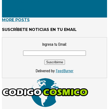
hogar? Es posible que su aspecto no te...
6 marzo, 2020
MORE POSTS
SUSCRÍBETE NOTICIAS EN TU EMAIL
Ingresa tu Email:
Delivered by
FeedBurner