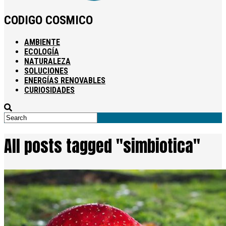
CODIGO COSMICO
AMBIENTE
ECOLOGÍA
NATURALEZA
SOLUCIONES
ENERGÍAS RENOVABLES
CURIOSIDADES
All posts tagged "simbiotica"