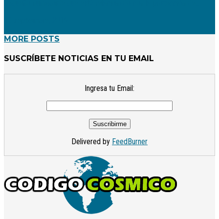
pequeño humanoide que está relacionado con la protección de...
18 septiembre, 2019
MORE POSTS
SUSCRÍBETE NOTICIAS EN TU EMAIL
Ingresa tu Email:
Delivered by
FeedBurner