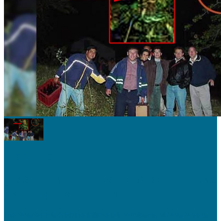
INSOLITO
¿Existen realmente los duendes? Evidencias
y algunos avistamientos
Los duendes son criaturas míticas por excelencia, el duende es un