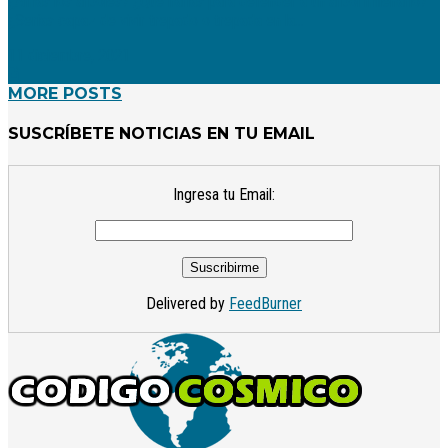
¿Amas los árboles? ¿Qué harías para defender a un árbol milenario?
¿Serías capaz de vivir trepado o trepada en la...
11 diciembre, 2021
MORE POSTS
SUSCRÍBETE NOTICIAS EN TU EMAIL
Ingresa tu Email:
Delivered by
FeedBurner