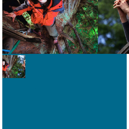
NATURALEZA
Julia Hill, la mujer que vivió 738 días en la
cima de un árbol milenario para evitar que lo
talaran