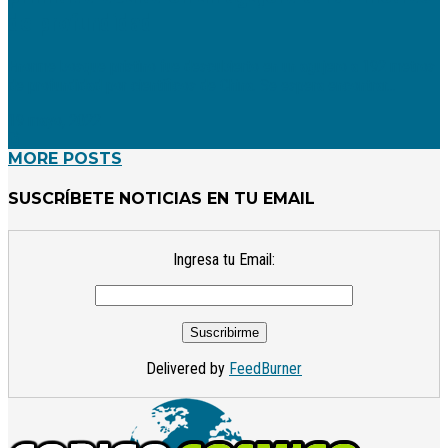
de profundidad
Enorme bosque prístino fue descubierto en un agujero a 192 metros
de profundidad por científicos de China. Se espera encontrar...
19 mayo, 2022
MORE POSTS
SUSCRÍBETE NOTICIAS EN TU EMAIL
Ingresa tu Email:
Delivered by
FeedBurner