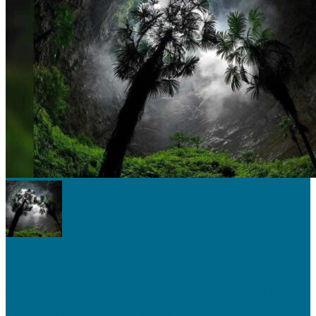
NATURALEZA
Científicos descubren un enorme bosque
primitivo oculto en un agujero a 192 metros