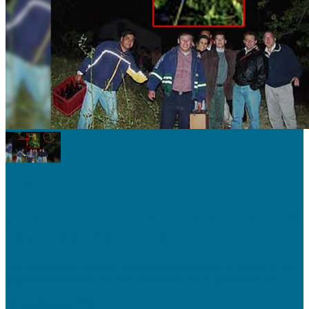
INSOLITO
¿Existen realmente los duendes? Evidencias
y algunos avistamientos
Los duendes son criaturas míticas por excelencia, el duende es un
pequeño humanoide que está relacionado con la protección de...
18 septiembre, 2019