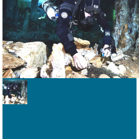
TIERRA
Descubren mina de 12.000 años en cuevas
submarinas de la costa mexicana (VÍDEO)