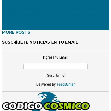
Un equipo de investigadores que exploraban cuevas submarinas han
hallado una antigua mina de 12.000 años, ubicada en la costa...
7 julio, 2020
MORE POSTS
SUSCRÍBETE NOTICIAS EN TU EMAIL
Ingresa tu Email:
Delivered by
FeedBurner