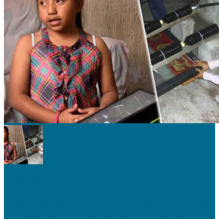
ECOLOGÍA
Niña de México crea un calentador de agua
100% solar con materiales reciclados