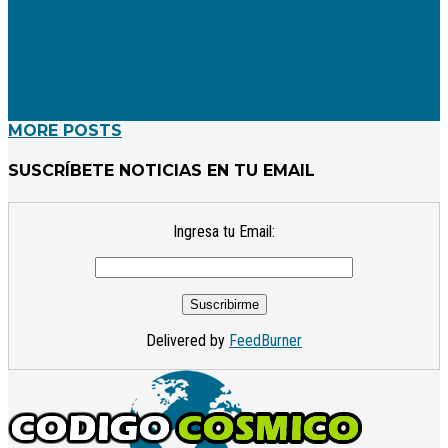
Una niña con una mente brillante, llamada Xóchitl Guadalupe Cruz
López ha sido premiada por haber creado un calentador de...
2 octubre, 2021
MORE POSTS
SUSCRÍBETE NOTICIAS EN TU EMAIL
Ingresa tu Email:
Delivered by
FeedBurner