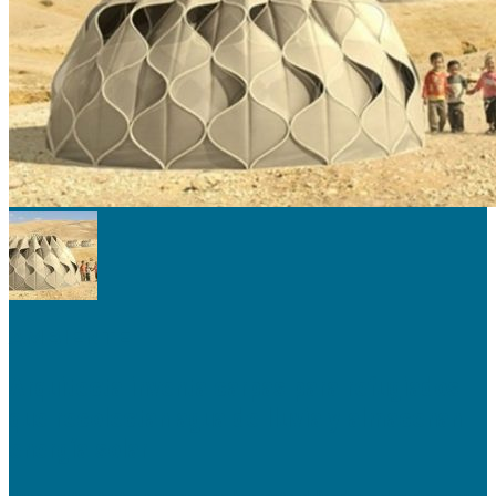
AMBIENTE
Arquitecta inventa carpas para refugiados
que recolectan agua de lluvia y almacenan
energía solar