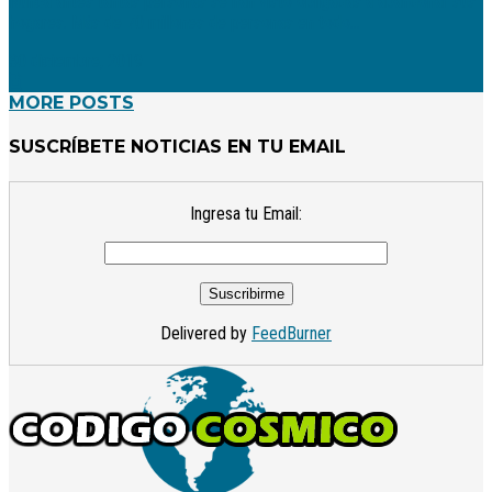
Nunca antes tantas personas se han visto obligadas a abandonar sus
hogares. Más de 70 millones de personas en todo...
30 diciembre, 2019
MORE POSTS
SUSCRÍBETE NOTICIAS EN TU EMAIL
Ingresa tu Email:
Delivered by
FeedBurner