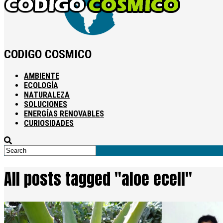
CODIGO COSMICO
AMBIENTE
ECOLOGÍA
NATURALEZA
SOLUCIONES
ENERGÍAS RENOVABLES
CURIOSIDADES
All posts tagged "aloe ecell"