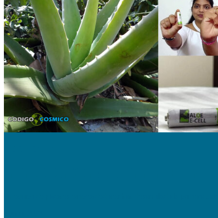
ECOLOGÍA
EMPRENDEDORES CREAN LA PRIMERA BATERÍA DE
Un equipo de jóvenes emprendedores han desarrollado la primera batería
4 junio, 2023